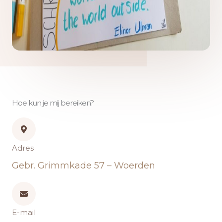
Hoe kun je mij bereiken?
Adres
Gebr. Grimmkade 57 – Woerden
E-mail