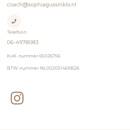
coach@sophiagussinklo.nl
Telefoon
06-4978083
K.vK. nummer 65026756
BTW nummer NL002051469B26