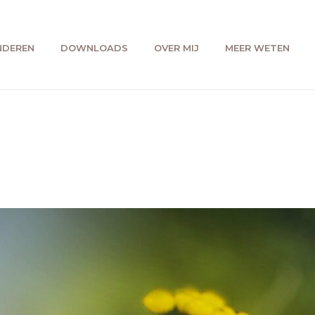
NDEREN
DOWNLOADS
OVER MIJ
MEER WETEN