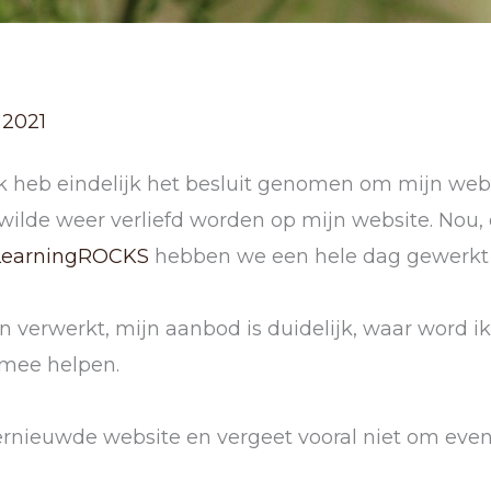
 2021
 ik heb eindelijk het besluit genomen om mijn web
ilde weer verliefd worden op mijn website. Nou, da
 LearningROCKS
hebben we een hele dag gewerkt 
jn verwerkt, mijn aanbod is duidelijk, waar word ik
 mee helpen.
ernieuwde website en vergeet vooral niet om even