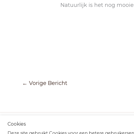
Natuurlijk is het nog mooi
←
Vorige Bericht
Cookies
Deze site gebruikt Cookies voor een betere gebruikerser