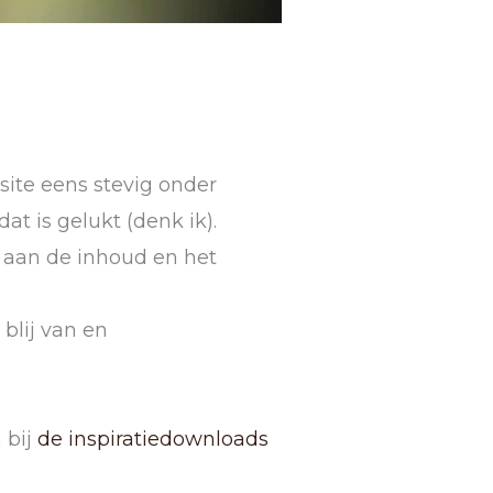
site eens stevig onder
t is gelukt (denk ik).
aan de inhoud en het
 blij van en
 bij
de inspiratiedownloads