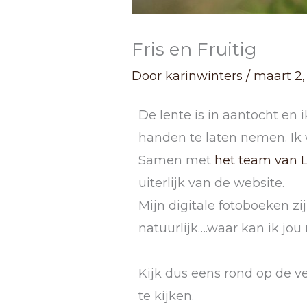
Fris en Fruitig
Door
karinwinters
/
maart 2,
De lente is in aantocht en
handen te laten nemen. Ik w
Samen met
het team van
uiterlijk van de website.
Mijn digitale fotoboeken zi
natuurlijk….waar kan ik jou
Kijk dus eens rond op de v
te kijken.